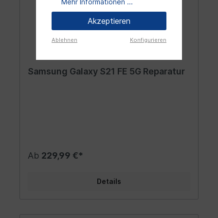
Mehr Informationen ...
Akzeptieren
Ablehnen
Konfigurieren
Samsung Galaxy S21 FE 5G Reparatur
Ab
229,99 €*
Details