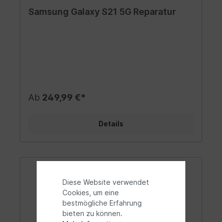
Samsung Galaxy S21 5G Reparatur
Ab
249,99 €*
Details
Diese Website verwendet
Cookies, um eine
bestmögliche Erfahrung
bieten zu können.