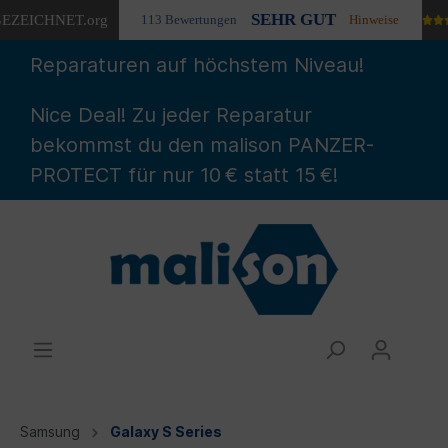
SEHR GUT
EZEICHNET
.org
113 Bewertungen
Hinweise
Reparaturen auf höchstem Niveau!
Nice Deal! Zu jeder Reparatur
bekommst du den malison PANZER-
PROTECT für nur 10 € statt 15 €!
Samsung
Galaxy S Series