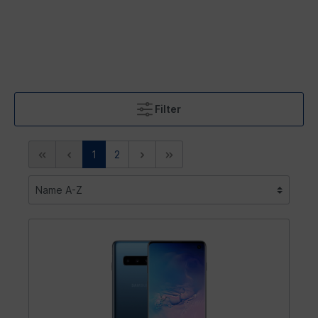
Filter
1
2