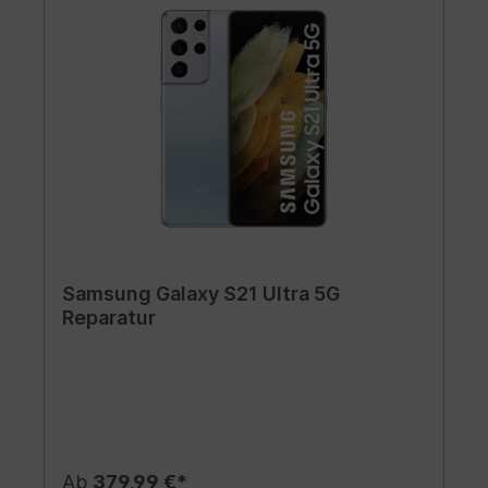
Samsung Galaxy S21 Ultra 5G
Reparatur
Ab
379,99 €*